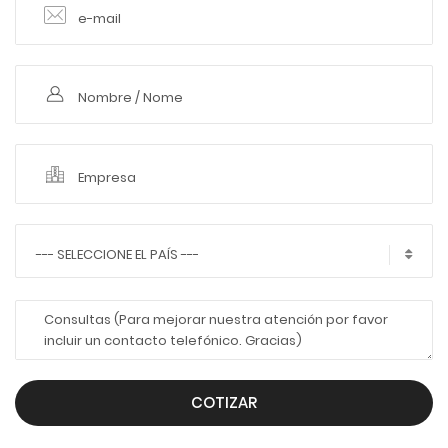
--- SELECCIONE EL PAÍS ---
COTIZAR