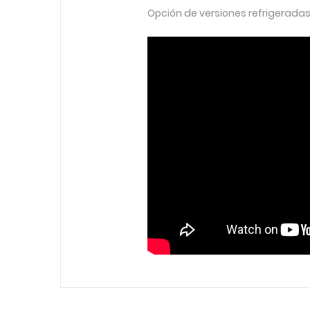
Opción de versiones refrigeradas 