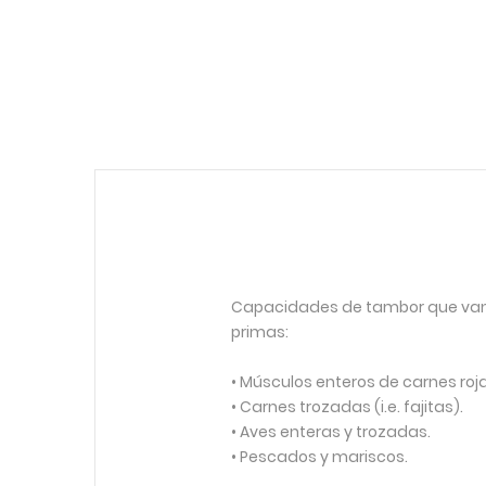
Capacidades de tambor que van 
primas:
• Músculos enteros de carnes roja
• Carnes trozadas (i.e. fajitas).
• Aves enteras y trozadas.
• Pescados y mariscos.