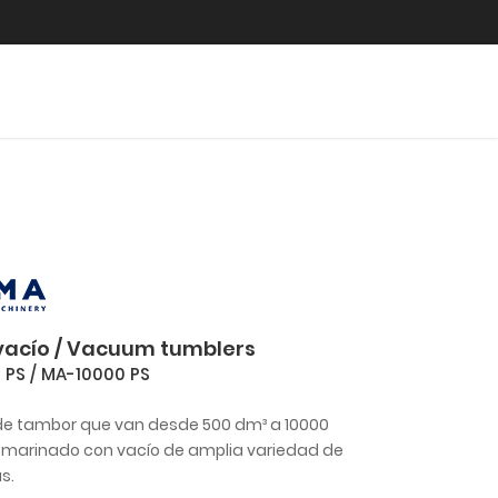
vacío / Vacuum tumblers
PS / MA-10000 PS
e tambor que van desde 500 dm³ a 10000
 marinado con vacío de amplia variedad de
s.