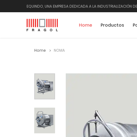
EQUINDO, UNA EMPRESA DEDICADA A LA INDUSTRIALIZACIÓN DE
Home
Productos
P
Home
NOMA