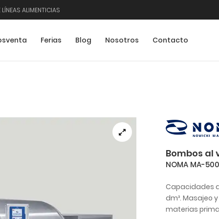
 LÍNEAS ALIMENTICIAS
osventa
Ferias
Blog
Nosotros
Contacto
Bombos al 
NOMA MA-500 
Capacidades d
dm³. Masajeo y
materias prima