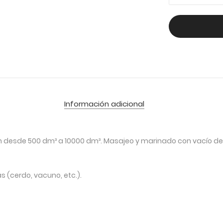
Información adicional
desde 500 dm³ a 10000 dm³. Masajeo y marinado con vacío de
s (cerdo, vacuno, etc.).