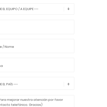
E EL EQUIPO / A EQUIPE ---
 EL PAÍS ---