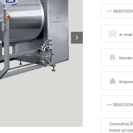
--- SELECCION
--- SELECCIONE