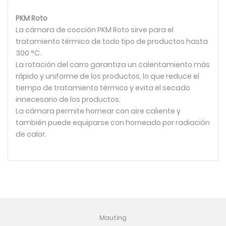
PKM Roto
La cámara de cocción PKM Roto sirve para el
tratamiento térmico de todo tipo de productos hasta
300 °C.
La rotación del carro garantiza un calentamiento más
rápido y uniforme de los productos, lo que reduce el
tiempo de tratamiento térmico y evita el secado
innecesario de los productos.
La cámara permite hornear con aire caliente y
también puede equiparse con horneado por radiación
de calor.
Mauting