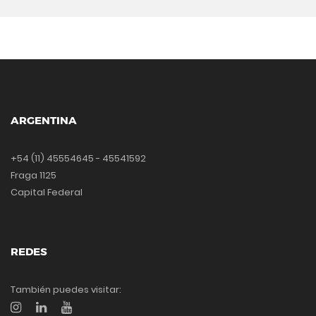
ARGENTINA
+54 (11) 45554645 - 45541592
Fraga 1125
Capital Federal
REDES
También puedes visitar: