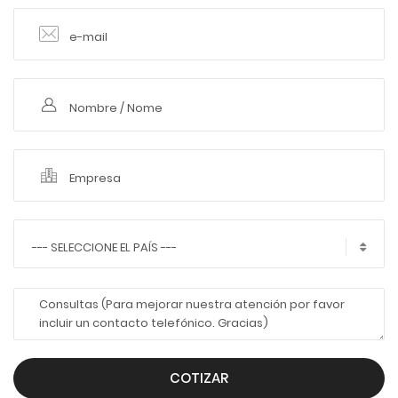
--- SELECCIONE EL PAÍS ---
COTIZAR